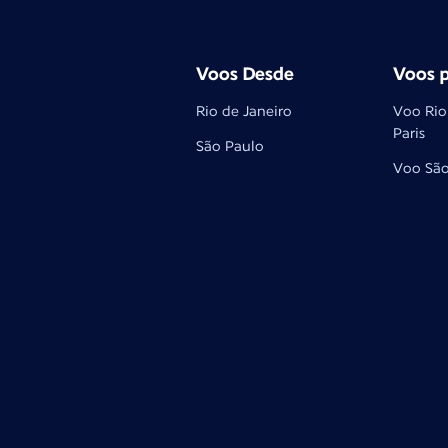
Voos Desde
Voos p
Rio de Janeiro
Voo Rio
Paris
São Paulo
Voo São