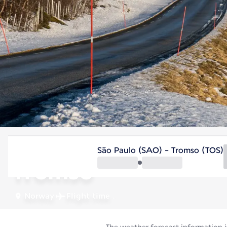
Norway
São Paulo (SAO) - Tromso (TOS)
Tromso
Norway
Flight time