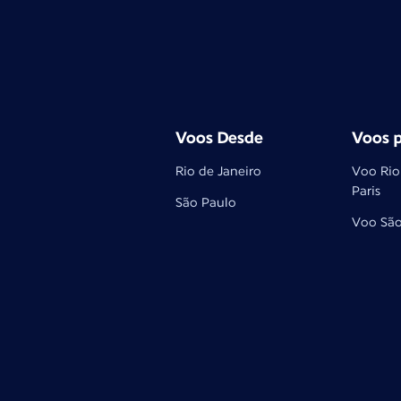
Voos Desde
Voos p
Rio de Janeiro
Voo Rio
Paris
São Paulo
Voo São