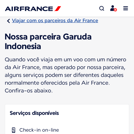
Viajar com os parceiros da Air France
Nossa parceira Garuda
Indonesia
Quando você viaja em um voo com um número
da Air France, mas operado por nossa parceira,
alguns serviços podem ser diferentes daqueles
normalmente oferecidos pela Air France.
Confira-os abaixo.
Serviços disponíveis
Check-in on-line