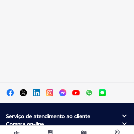
Serviço de atendimento ao cliente
Compra on-line
Programa de fidelidade e parcerias