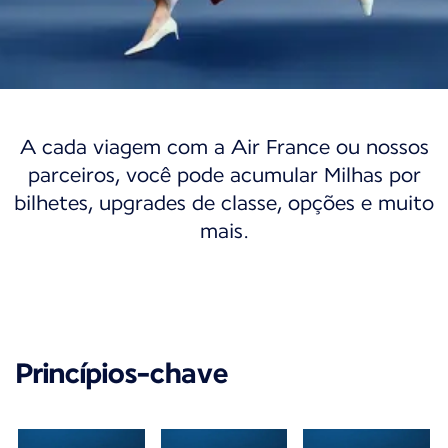
Flying Blue
A cada viagem com a Air France ou nossos
Flying Blue
parceiros, você pode acumular Milhas por
bilhetes, upgrades de classe, opções e muito
Participe do nosso programa de fidelidade
mais.
e descubra um mundo de oportunidades.
Associar-se
Minha conta
Princípios-chave