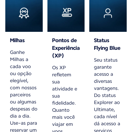
Milhas
Pontos de
Status
Experiência
Flying Blue
Ganhe
(XP)
Milhas a
Seu status
cada voo
garante
Os XP
ou opção
acesso a
refletem
elegível,
diversas
sua
com nossos
vantagens.
atividade e
parceiros
Do status
sua
ou algumas
Explorer ao
fidelidade.
despesas do
Ultimate,
Quanto
dia a dia.
cada nível
mais você
Use-as para
dá acesso a
viajar em
reservar um
serviços
voos