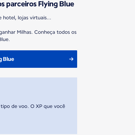
s parceiros Flying Blue
hotel, lojas virtuais...
 ganhar Milhas. Conheça todos os
Blue.
g Blue
 tipo de voo. O XP que você