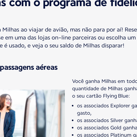
s com o programa de fidel
Milhas ao viajar de avião, mas não para por aí! Res
e em uma das lojas on-line parceiras ou escolha um
 é usado, e veja o seu saldo de Milhas disparar!
 passagens aéreas
Você ganha Milhas em todos
quantidade de Milhas ganha
os associados Explorer g
gasto,
os associados Silver gan
os associados Gold ganha
os associados Platinum 