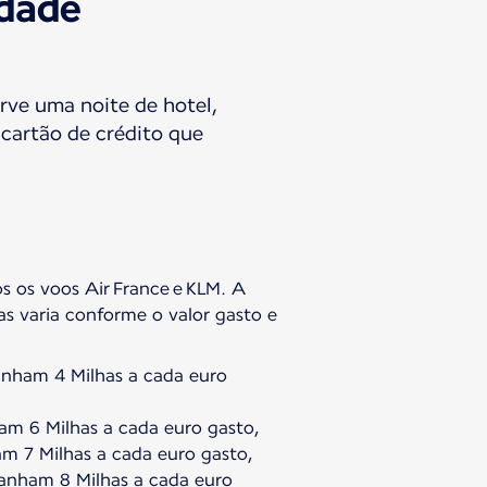
idade
erve uma noite de hotel,
 cartão de crédito que
 os voos Air France e KLM. A
s varia conforme o valor gasto e
anham 4 Milhas a cada euro
ham 6 Milhas a cada euro gasto,
m 7 Milhas a cada euro gasto,
ganham 8 Milhas a cada euro