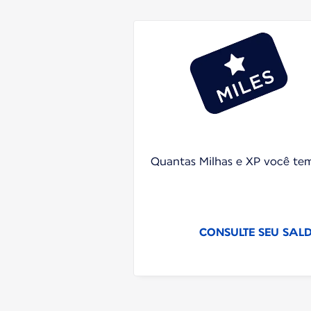
Quantas Milhas e XP você te
CONSULTE SEU SAL