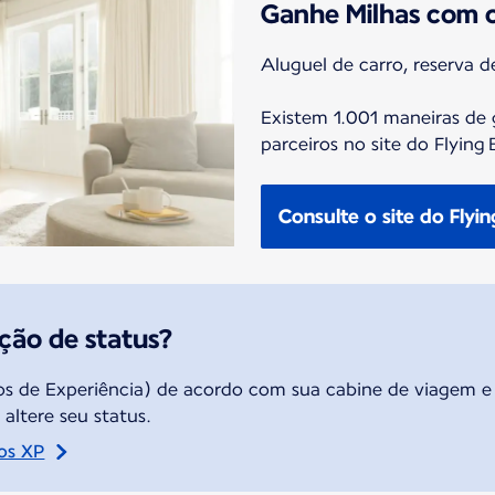
Ganhe Milhas com o
Aluguel de carro, reserva de 
Existem 1.001 maneiras de
parceiros no site do Flying 
Consulte o site do Flyin
ação de status?
s de Experiência) de acordo com sua cabine de viagem e
altere seu status.
os XP