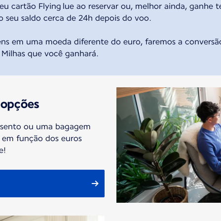
eu cartão Flying lue ao reservar ou, melhor ainda, ganhe
o seu saldo cerca de 24h depois do voo.
ens em uma moeda diferente do euro, faremos a conver
 Milhas que você ganhará.
 opções
ssento ou uma bagagem
 em função dos euros
e!