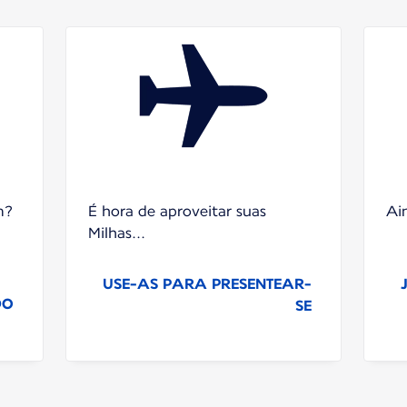
m?
É hora de aproveitar suas
Ai
Milhas...
USE-AS PARA PRESENTEAR-
DO
SE