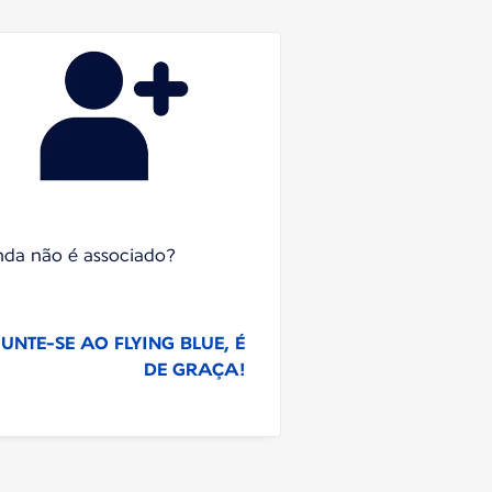
nda não é associado?
JUNTE-SE AO FLYING BLUE, É
DE GRAÇA!