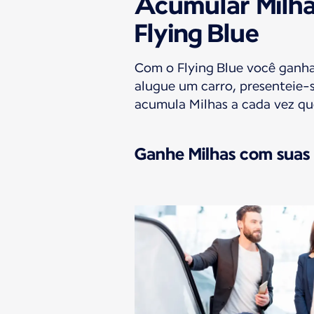
Acumular Milha
Flying Blue
Com o Flying Blue você ganha 
alugue um carro, presenteie-s
acumula Milhas a cada vez que
Ganhe Milhas com suas